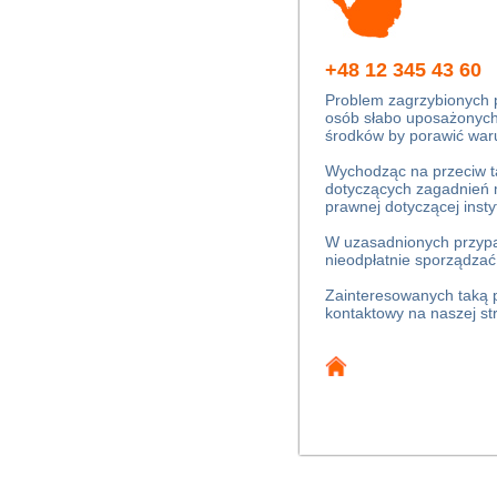
+48 12 345 43 60
Problem zagrzybionych
osób słabo uposażonych, 
środków by porawić war
Wychodząc na przeciw t
dotyczących zagadnień 
prawnej dotyczącej insty
W uzasadnionych przypa
nieodpłatnie sporządzać
Zainteresowanych taką p
kontaktowy na naszej str