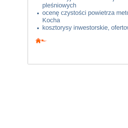
pleśniowych
ocenę czystości powietrza me
Kocha
kosztorysy inwestorskie, ofer