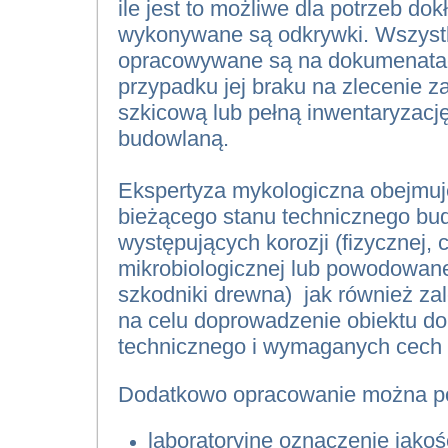
ile jest to możliwe dla potrzeb dok
wykonywane są odkrywki. Wszystk
opracowywane są na dokumenatacj
przypadku jej braku na zlecenie
szkicową lub pełną inwentaryzację
budowlaną.
Ekspertyza mykologiczna obejmuj
bieżącego stanu technicznego bu
występujących korozji (fizycznej, 
mikrobiologicznej lub powodowane
szkodniki drewna) jak również z
na celu doprowadzenie obiektu do
technicznego i wymaganych cech
Dodatkowo opracowanie można po
laboratoryjne oznaczenie jakoś