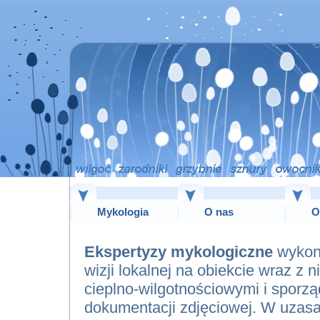
Mykologia
O nas
O
Ekspertyzy mykologiczne
wykon
wizji lokalnej na obiekcie wraz z
cieplno-wilgotnościowymi i sporz
dokumentacji zdjęciowej. W uzasa